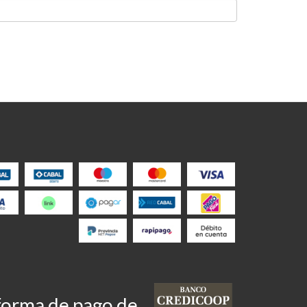
taforma de pago de