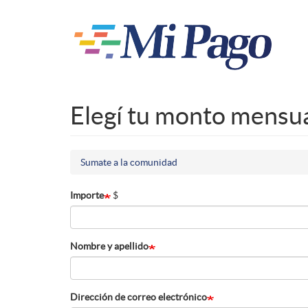
Pasar
al
contenido
principal
Elegí tu monto mensu
Sumate a la comunidad
Importe
$
Nombre y apellido
Dirección de correo electrónico